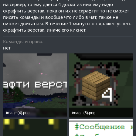
на сервер, то ему дается 4 доски из них ему надо
скрафтить верстак, пока он их не скрафтит то не сможет
писать команды и вообще что либо в чат, также не
сможет двигаться. В течение 1 минуты он должен успеть
скрафтить верстак, иначе его кикнет.
Команды и права
нет
image (4).png
image (5).png
405.7 KB · Просмотры: 512
2.6 KB · Просмотры: 510