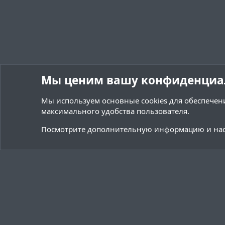
Мы ценим вашу конфиденциа
Мы используем основные
cookies
для обеспечени
максимального удобства пользователя.
Форумы
Ресурсы
Программное обеспечение
Посмотрите дополнительную информацию и нас
Cookies
Тёмная (2020)
Русский (RU)