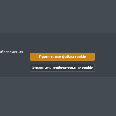
 обеспечения
Принять все файлы cookie
Отклонить необязательные cookie
правила
Политика конфиденциальности
Помощь
R
S
S