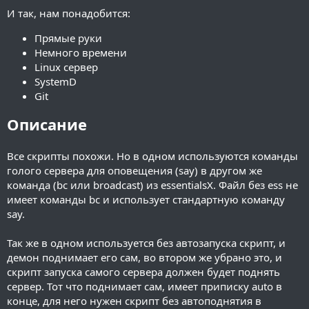
И так, нам понадобится:
Прямые руки
Немного времени
Linux сервер
SystemD
Git
Описание
Все скрипты похожи. Но в одном используются команды
голого сервера для оповещения (say) в другом же
команда (bc или broadcast) из essentialsX. Файл без ess не
имеет команды bc и использует стандартную команду
say.
Так же в одном используется без автозапуска скрипт, и
демон поднимает его сам, во втором же убрано это, и
скрипт запуска самого сервера должен будет поднять
сервер. Тот что поднимает сам, имеет приписку auto в
конце, для него нужен скрипт без автоподнятия в