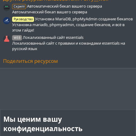
Автоматический бекап вашего сервера
Скрипт
Автоматический бекап вашего сервера
Установка MariaDB, phpMyAdmin создание бекапов
Руководство
Установка mariadb, phpmyadmin, создание бекапов, и всё в
этом гайде!
Локализованный сайт essentials
WEB
Локализованный сайт с правами и командами essentials на
русский язык
Поделиться ресурсом
Мы ценим вашу
конфиденциальность