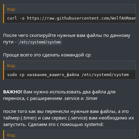
Код:
curl -o https://raw.githubusercontent.com/WolfAURman/
После чего скопируйте нужные вам файлы по данному
пути -
/etc/systemd/system
Проще всего это сделать командой cp:
Код:
sudo cp название_вашего_файла /etc/systemd/system
ВАЖНО!
Вам нужно использовать два файла для
переноса, с расширением .service и .timer
после того как вы перенесли нужные вам файлы, а это
таймер (.timer) и сам сервис (.service) вам необходимо их
запустить. Сделаем это с помощью systemd:
Код: