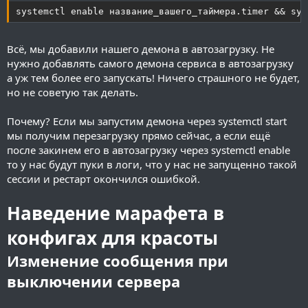
systemctl enable название_вашего_таймера.timer && sys
Всё, мы добавили нашего демона в автозагрузку. Не
нужно добавлять самого демона сервиса в автозагрузку
а уж тем более его запускать! Ничего страшного не будет,
но не советую так делать.
Почему? Если мы запустим демона через systemctl start
мы получим перезагрузку прямо сейчас, а если ещё
после закинем его в автозагрузку через systemctl enable
то у нас будут пуки в логи, что у нас не запущенно такой
сессии и рестарт окончился ошибкой.
Наведение марафета в
конфигах для красоты
Изменение сообщения при
выключении сервера