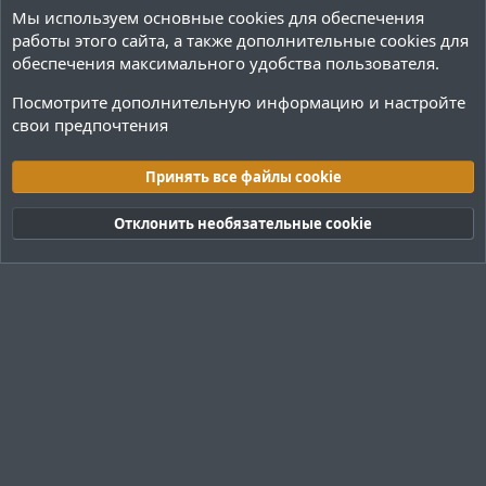
Мы используем основные
cookies
для обеспечения
работы этого сайта, а также дополнительные cookies для
обеспечения максимального удобства пользователя.
Посмотрите дополнительную информацию и настройте
свои предпочтения
Программное обеспечение
Принять все файлы cookie
Cookies
Тёмная (2020)
Русский (RU)
Отклонить необязательные cookie
Обратная связь
Условия и правила
Политика конфиденциальности
Помощь
R
S
S