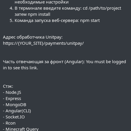
необходимые настройки
В терминале введите команду: cd /path/to/project
затем npm install
Команда запуска веб-сервера: npm start
Адрес обработчика Unitpay:
https://{YOUR_SITE}/payments/unitpay/
Часть отвечающая за фронт (Angular):
You must be logged
in to see this link.
Стэк:
- Node.JS
- Express
- MongoDB
- Angular(CLI)
- Socket.IO
- Rcon
- Minecraft Query