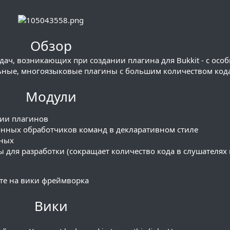
Обзор
ач, возникающих при создании плагина для Bukkit - с осо
ные, многоязыковые плагины с большим количеством кода
Модули
ции плагинов
онных обработчиков команд в декларативном стиле
нных
ы для разработки (сокращает количество кода в слушателях
те на вики фреймворка
Вики