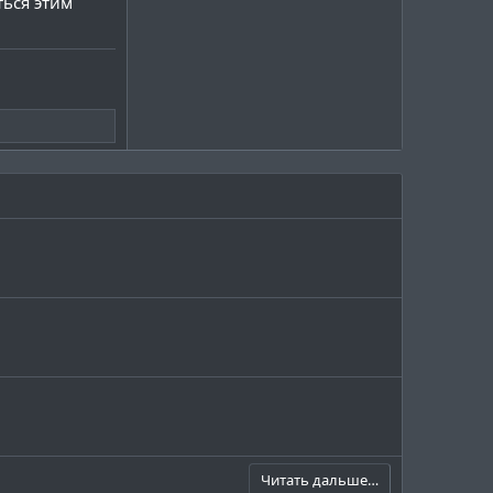
ться этим
Читать дальше…