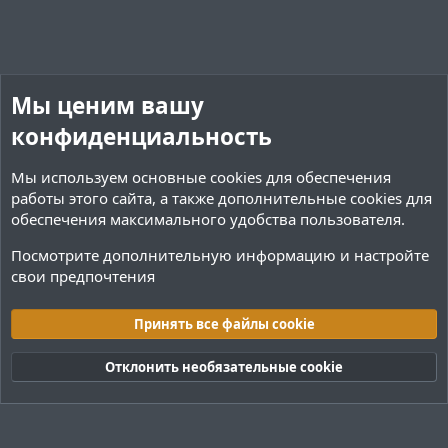
Мы ценим вашу
конфиденциальность
Мы используем основные
cookies
для обеспечения
работы этого сайта, а также дополнительные cookies для
обеспечения максимального удобства пользователя.
Посмотрите дополнительную информацию и настройте
свои предпочтения
Плагины / Minecraft
Принять все файлы cookie
Cookies
Тёмная (2020)
Русский (RU)
Отклонить необязательные cookie
Обратная связь
Условия и правила
Политика конфиденциальности
Помощь
R
S
S