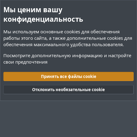
Мы ценим вашу
конфиденциальность
Мы используем основные
cookies
для обеспечения
работы этого сайта, а также дополнительные cookies для
обеспечения максимального удобства пользователя.
Посмотрите дополнительную информацию и настройте
свои предпочтения
Теги
Принять все файлы cookie
Cookies
Тёмная (2020)
Русский (RU)
Отклонить необязательные cookie
Обратная связь
Условия и правила
Политика конфиденциальности
Помощь
R
S
S