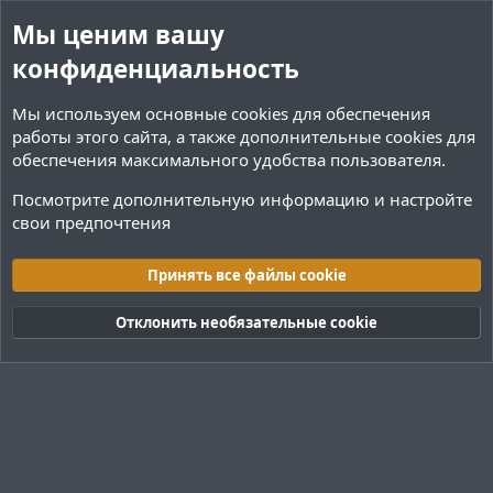
Мы ценим вашу
конфиденциальность
Мы используем основные
cookies
для обеспечения
работы этого сайта, а также дополнительные cookies для
обеспечения максимального удобства пользователя.
Посмотрите дополнительную информацию и настройте
свои предпочтения
Теги
Принять все файлы cookie
Cookies
Тёмная (2020)
Русский (RU)
Отклонить необязательные cookie
Обратная связь
Условия и правила
Политика конфиденциальности
Помощь
R
S
S