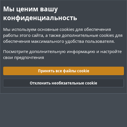
Мы ценим вашу
конфиденциальность
Мы используем основные
cookies
для обеспечения
работы этого сайта, а также дополнительные cookies для
обеспечения максимального удобства пользователя.
Посмотрите дополнительную информацию и настройте
свои предпочтения
Теги
Принять все файлы cookie
Cookies
Тёмная (2020)
Русский (RU)
Отклонить необязательные cookie
Обратная связь
Условия и правила
Политика конфиденциальности
Помощь
R
S
S