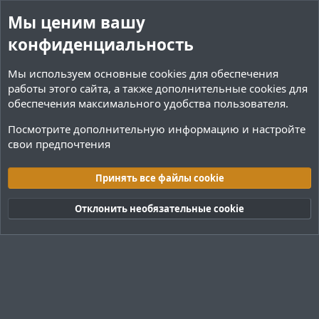
Мы ценим вашу
конфиденциальность
Мы используем основные
cookies
для обеспечения
работы этого сайта, а также дополнительные cookies для
обеспечения максимального удобства пользователя.
Посмотрите дополнительную информацию и настройте
свои предпочтения
Теги
Принять все файлы cookie
Cookies
Тёмная (2020)
Русский (RU)
Отклонить необязательные cookie
Обратная связь
Условия и правила
Политика конфиденциальности
Помощь
R
S
S