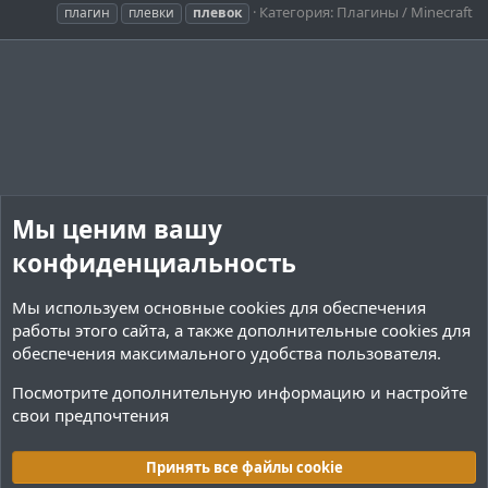
Категория:
Плагины / Minecraft
плагин
плевки
плевок
Мы ценим вашу
конфиденциальность
Мы используем основные
cookies
для обеспечения
работы этого сайта, а также дополнительные cookies для
обеспечения максимального удобства пользователя.
Посмотрите дополнительную информацию и настройте
свои предпочтения
Теги
Принять все файлы cookie
Cookies
Тёмная (2020)
Русский (RU)