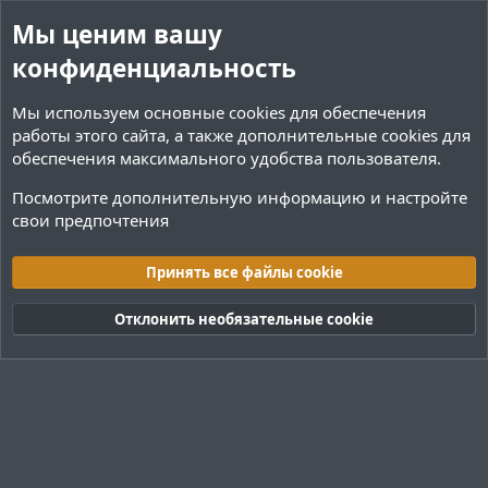
Мы ценим вашу
конфиденциальность
Мы используем основные
cookies
для обеспечения
работы этого сайта, а также дополнительные cookies для
обеспечения максимального удобства пользователя.
Посмотрите дополнительную информацию и настройте
свои предпочтения
Теги
Принять все файлы cookie
Cookies
Тёмная (2020)
Русский (RU)
Отклонить необязательные cookie
Обратная связь
Условия и правила
Политика конфиденциальности
Помощь
R
S
S