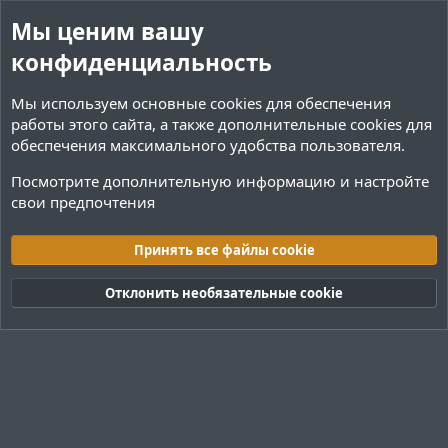
Мы ценим вашу
конфиденциальность
Мы используем основные
cookies
для обеспечения
работы этого сайта, а также дополнительные cookies для
обеспечения максимального удобства пользователя.
Посмотрите дополнительную информацию и настройте
свои предпочтения
Теги
Принять все файлы cookie
Cookies
Тёмная (2020)
Русский (RU)
Отклонить необязательные cookie
Обратная связь
Условия и правила
Политика конфиденциальности
Помощь
R
S
S