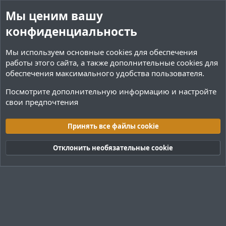
Мы ценим вашу
конфиденциальность
Мы используем основные
cookies
для обеспечения
работы этого сайта, а также дополнительные cookies для
обеспечения максимального удобства пользователя.
Посмотрите дополнительную информацию и настройте
свои предпочтения
Теги
Принять все файлы cookie
Cookies
Тёмная (2020)
Русский (RU)
Отклонить необязательные cookie
Обратная связь
Условия и правила
Политика конфиденциальности
Помощь
R
S
S