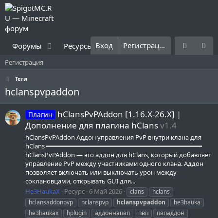
Вход
Регистрация
Форумы
Ресурсы
Что нового?
Правила
Регистрация
Теги
hclanspvpaddon
hClansPvPAddon [1.16.X-26.X] |
Плагин
Дополнение для плагина hClans
v1.4
hClansPvPAddon Аддон управления PvP внутри клана для
hClans ━━━━━━━━━━━━━━━━━━━━━━━━━━━━━━━━━━━━━━━━
hClansPvPAddon — это аддон для hClans, который добавляет
управление PvP между участниками одного клана. Аддон
позволяет включать или выключать урон между
соклановцами, открывать GUI для...
He3HaukaX
Ресурс
6 Май 2026
clans
hclans
hclansaddonpvp
hclanspvp
hclanspvpaddon
he3hauka
he3haukax
hplugin
аддоннапвп
пвп
пвпаддон