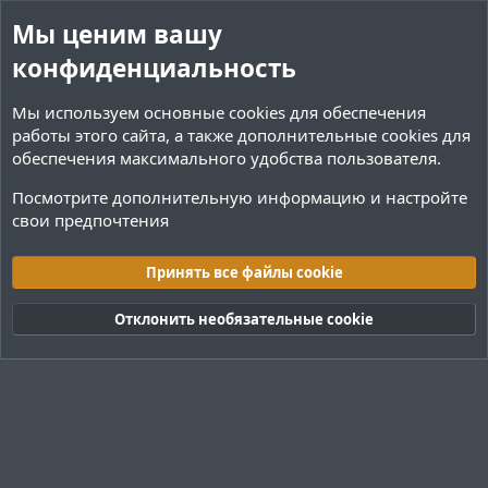
Мы ценим вашу
конфиденциальность
Мы используем основные
cookies
для обеспечения
работы этого сайта, а также дополнительные cookies для
обеспечения максимального удобства пользователя.
Посмотрите дополнительную информацию и настройте
свои предпочтения
Теги
Принять все файлы cookie
Cookies
Тёмная (2020)
Русский (RU)
Отклонить необязательные cookie
Обратная связь
Условия и правила
Политика конфиденциальности
Помощь
R
S
S