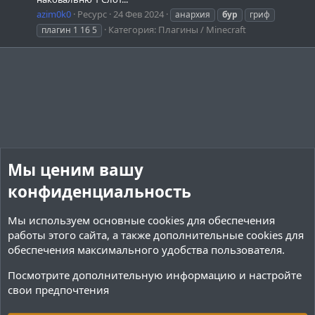
azim0k0
Ресурс
24 Фев 2024
анархия
бур
гриф
Категория:
Плагины / Minecraft
плагин 1 16 5
Мы ценим вашу
конфиденциальность
Мы используем основные
cookies
для обеспечения
работы этого сайта, а также дополнительные cookies для
обеспечения максимального удобства пользователя.
Посмотрите дополнительную информацию и настройте
свои предпочтения
Теги