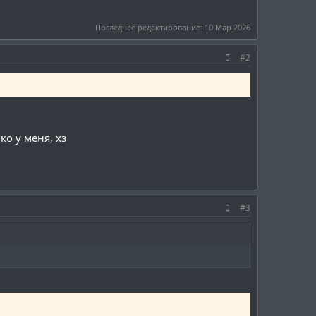
Последнее редактирование:
10 Мар 2026
#2
ко у меня, хз
#3