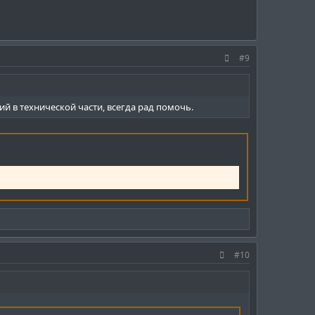
#9
й в технической части, всегда рад помочь.
#10