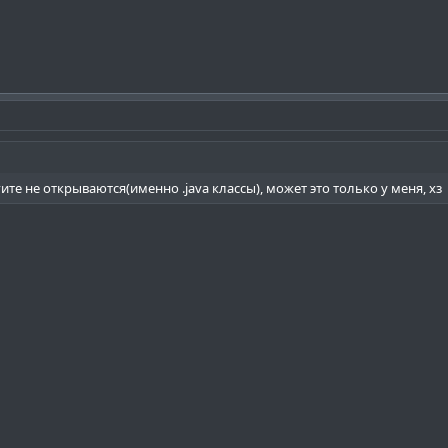
ите не открываются(именно .java классы), может это только у меня, хз