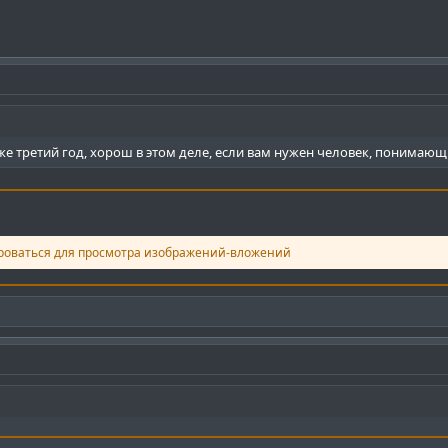
же третий год, хорош в этом деле, если вам нужен человек, понимающи
роваться для просмотра изображений-вложений