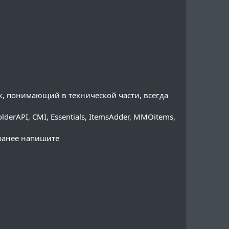
ек, понимающий в технической части, всегда
olderAPI, CMI, Essentials, ItemsAdder, MMOitems,
аранее напишите