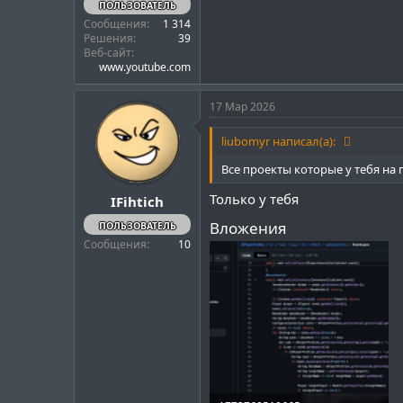
ПОЛЬЗОВАТЕЛЬ
Сообщения
1 314
Решения
39
Веб-сайт
www.youtube.com
17 Мар 2026
liubomyr написал(а):
Все проекты которые у тебя на г
Только у тебя
IFihtich
Вложения
ПОЛЬЗОВАТЕЛЬ
Сообщения
10