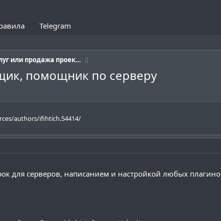
равила
Telegram
Предоставление услуг или продажа проектов
рщик, помощник по серверу
rces/authors/ifihtich.54414/
ок для серверов, написанием и настройкой любых плагино