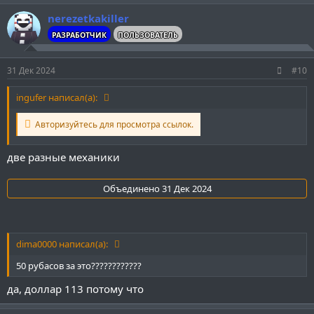
nerezetkakiller
РАЗРАБОТЧИК
ПОЛЬЗОВАТЕЛЬ
31 Дек 2024
#10
ingufer написал(а):
Авторизуйтесь для просмотра ссылок.
две разные механики
Объединено
31 Дек 2024
dima0000 написал(а):
50 рубасов за это????????????
да, доллар 113 потому что