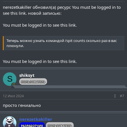
nerezetkakiller обновил(а) ресурс
You must be logged in to
see this link.
новой записью:
You must be logged in to see this link.
Теперь можно узнать командой /spit counts сколько раз в вас
плюнули.
You must be logged in to see this link.
shiksyt
S
ПОЛЬЗОВАТЕЛЬ
12 Июл 2024
#7
просто гениально
nerezetkakiller
РАЗРАБОТЧИК
ПОЛЬЗОВАТЕЛЬ