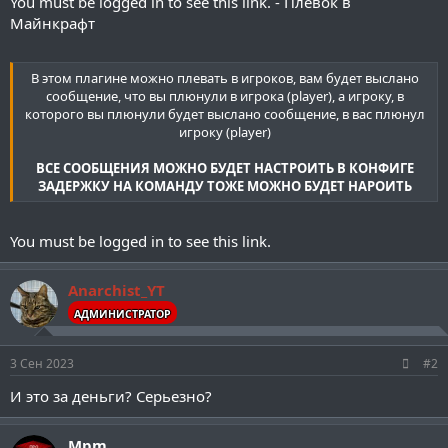
You must be logged in to see this link.
- Плевок в
Майнкрафт
В этом плагине можно плевать в игроков, вам будет выслано
сообщение, что вы плюнули в игрока (player), а игроку, в
которого вы плюнули будет выслано сообщение, в вас плюнул
игроку (player)
ВСЕ СООБЩЕНИЯ МОЖНО БУДЕТ НАСТРОИТЬ В КОНФИГЕ
ЗАДЕРЖКУ НА КОМАНДУ ТОЖЕ МОЖНО БУДЕТ НАРОИТЬ
You must be logged in to see this link.
Anarchist_YT
АДМИНИСТРАТОР
3 Сен 2023
#2
И это за деньги? Серьезно?
Mpm