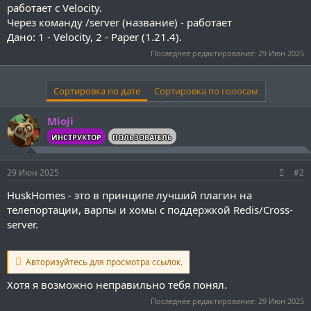
работает с Velocity.
Через команду /server (название) - работает
Дано: 1 - Velocity, 2 - Paper (1.21.4).
Последнее редактирование:
29 Июн 2025
Сортировка по дате
Сортировка по голосам
Mioji
ИНСТРУКТОР
ПОЛЬЗОВАТЕЛЬ
29 Июн 2025
#2
HuskHomes - это в принципе лучший плагин на
телепортации, варпы и хомы с поддержкой Redis/Cross-
server.
Авторизуйтесь для просмотра ссылок.
Хотя я возможно неправильно тебя понял.
Последнее редактирование:
29 Июн 2025