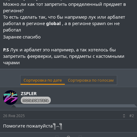
Можно ли как тот запретить определенный предмет в
регионе?
То есть сделать так, что бы например лук или арбалет
работал в регионе
global
, а в регионе spawn он не
работал
Заранее спасибо
P.S
Лук и арбалет это например, а так хотелось бы
запретить феерверки, шиты, предметы с кастомными
чарами
Сортировка по дате
Сортировка по голосам
ZSPLER
ПОЛЬЗОВАТЕЛЬ
26 Янв 2025
#2
Помогите пожалуйста ༎ຶ︵⁠⁠༎ຶ