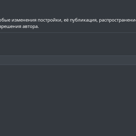
бые изменения постройки, её публикация, распространени
зрешения автора.