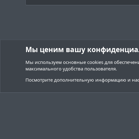
Мы ценим вашу конфиденциа
Мы используем основные
cookies
для обеспечени
максимального удобства пользователя.
Форумы
Ресурсы
Архитектура
Посмотрите дополнительную информацию и нас
Cookies
Тёмная (2020)
Русский (RU)