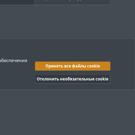
 обеспечения
Принять все файлы cookie
Отклонить необязательные cookie
правила
Политика конфиденциальности
Помощь
R
S
S