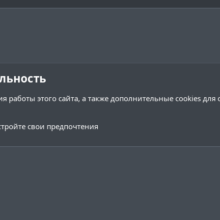
льность
я работы этого сайта, а также дополнительные cookies для
тройте свои предпочтения
Обратная связь
Условия и 