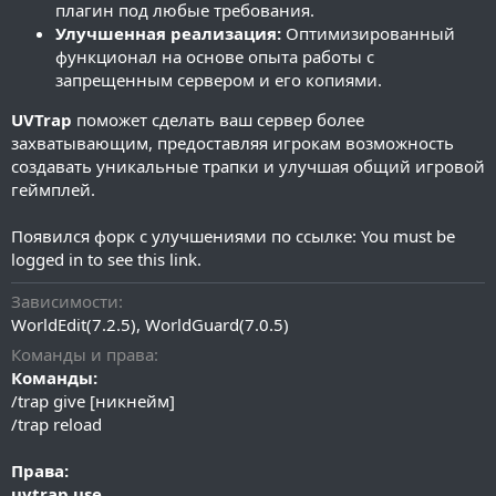
плагин под любые требования.
Улучшенная реализация:
Оптимизированный
функционал на основе опыта работы с
запрещенным сервером и его копиями.
UVTrap
поможет сделать ваш сервер более
захватывающим, предоставляя игрокам возможность
создавать уникальные трапки и улучшая общий игровой
геймплей.
Появился форк с улучшениями по ссылке:
You must be
logged in to see this link.
Зависимости
WorldEdit(7.2.5), WorldGuard(7.0.5)
Команды и права
Команды:
/trap give [никнейм]
/trap reload
Права:
uvtrap.use