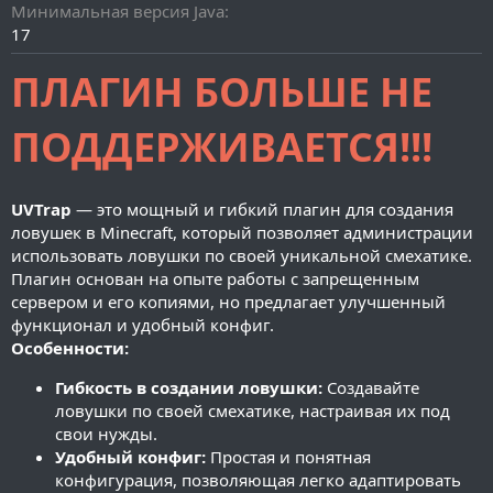
и
Минимальная версия Java
я
17
ПЛАГИН БОЛЬШЕ НЕ
ПОДДЕРЖИВАЕТСЯ!!!
UVTrap
— это мощный и гибкий плагин для создания
ловушек в Minecraft, который позволяет администрации
использовать ловушки по своей уникальной смехатике.
Плагин основан на опыте работы с запрещенным
сервером и его копиями, но предлагает улучшенный
функционал и удобный конфиг.
Особенности:
Гибкость в создании ловушки:
Создавайте
ловушки по своей смехатике, настраивая их под
свои нужды.
Удобный конфиг:
Простая и понятная
конфигурация, позволяющая легко адаптировать