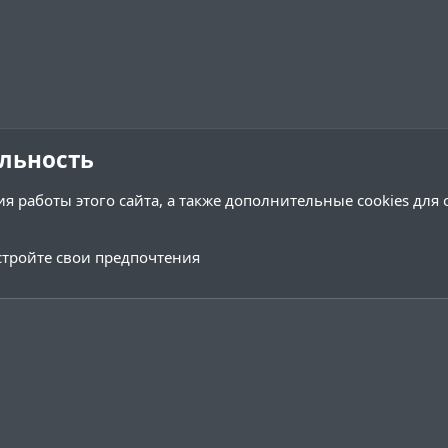
льность
я работы этого сайта, а также дополнительные cookies для
тройте свои предпочтения
Обратная связь
Условия и 