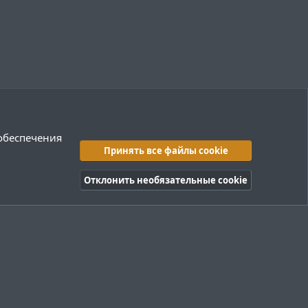
 обеспечения
Принять все файлы cookie
Отклонить необязательные cookie
правила
Политика конфиденциальности
Помощь
R
S
S