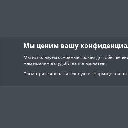
Мы ценим вашу конфиденциа
Мы используем основные
cookies
для обеспечени
максимального удобства пользователя.
Форумы
Ресурсы
Плагины / Minecraft
Посмотрите дополнительную информацию и нас
Cookies
Тёмная (2020)
Русский (RU)