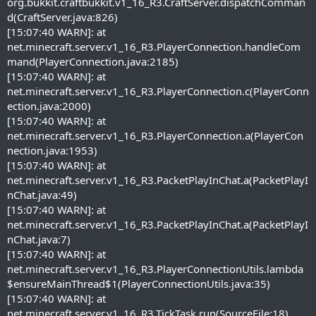
org.bukkit.craftbukkit.v1_16_R3.CraftServer.dispatchComman
d(CraftServer.java:826)
[15:07:40 WARN]: at
net.minecraft.server.v1_16_R3.PlayerConnection.handleCom
mand(PlayerConnection.java:2185)
[15:07:40 WARN]: at
net.minecraft.server.v1_16_R3.PlayerConnection.c(PlayerConn
ection.java:2000)
[15:07:40 WARN]: at
net.minecraft.server.v1_16_R3.PlayerConnection.a(PlayerCon
nection.java:1953)
[15:07:40 WARN]: at
net.minecraft.server.v1_16_R3.PacketPlayInChat.a(PacketPlayI
nChat.java:49)
[15:07:40 WARN]: at
net.minecraft.server.v1_16_R3.PacketPlayInChat.a(PacketPlayI
nChat.java:7)
[15:07:40 WARN]: at
net.minecraft.server.v1_16_R3.PlayerConnectionUtils.lambda
$ensureMainThread$1(PlayerConnectionUtils.java:35)
[15:07:40 WARN]: at
net.minecraft.server.v1_16_R3.TickTask.run(SourceFile:18)