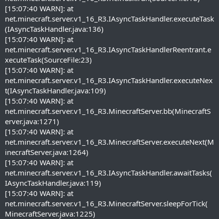
[15:07:40 WARN]: at
net.minecraft.server.v1_16_R3.IAsyncTaskHandler.executeTask
(IAsyncTaskHandler.java:136)
[15:07:40 WARN]: at
net.minecraft.server.v1_16_R3.IAsyncTaskHandlerReentrant.e
xecuteTask(SourceFile:23)
[15:07:40 WARN]: at
net.minecraft.server.v1_16_R3.IAsyncTaskHandler.executeNex
t(IAsyncTaskHandler.java:109)
[15:07:40 WARN]: at
net.minecraft.server.v1_16_R3.MinecraftServer.bb(MinecraftS
erver.java:1271)
[15:07:40 WARN]: at
net.minecraft.server.v1_16_R3.MinecraftServer.executeNext(M
inecraftServer.java:1264)
[15:07:40 WARN]: at
net.minecraft.server.v1_16_R3.IAsyncTaskHandler.awaitTasks(
IAsyncTaskHandler.java:119)
[15:07:40 WARN]: at
net.minecraft.server.v1_16_R3.MinecraftServer.sleepForTick(
MinecraftServer.java:1225)