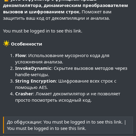
и
декомпилятора, динамическим преобразователем
я
вызовов и шифрованием строк.
Поможет вам
защитить ваш код от декомпиляции и анализа.
You must be logged in to see this link.
Особенности
Flow
: Использование мусорного кода для
усложнения анализа.
InvokeDynamic
: Скрытие вызовов методов через
handle-методы.
String Encryption
: Шифрование всех строк с
помощью AES.
Crasher
: Ломает декомпилятор и не позволяет
просто посмотреть исходный код.
До обфускации:
You must be logged in to see this link.
|
You must be logged in to see this link.