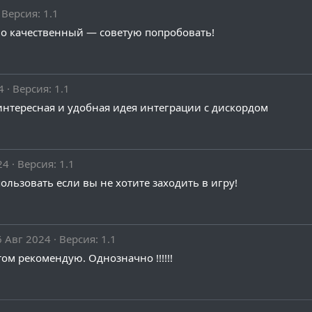
Версия: 1.1
но качественный — советую попробовать!
4
Версия: 1.1
нтересная и удобная идея интеграции с дискордом
24
Версия: 1.1
льзовать если вы не хотите заходить в игру!
6 Авг 2024
Версия: 1.1
ом рекомендую. Однозначно !!!!!!