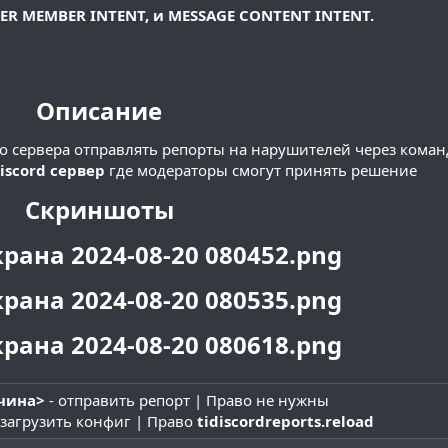
VER MEMBER INTENT, и MESSAGE CONTENT INTENT.
Описание​
о сервера отправлять репорты на нарушителей через кома
iscord сервер
где модераторы смогут принять решение​
Скриншоты​
ичина>
- отправить репорт | Право не нужны
езагрузить конфиг | Право
tidiscordreports.reload