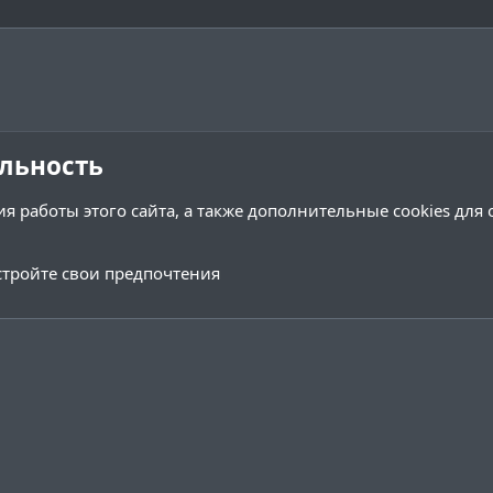
льность
я работы этого сайта, а также дополнительные cookies для
тройте свои предпочтения
Обратная связь
Условия и 