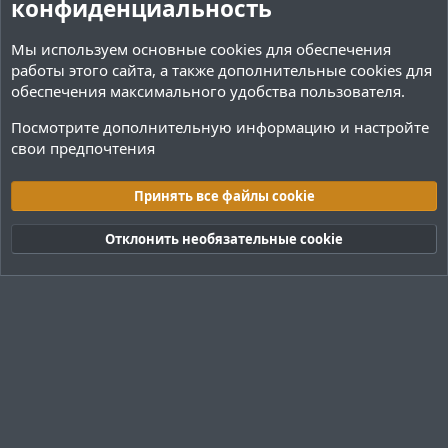
конфиденциальность
Мы используем основные
cookies
для обеспечения
работы этого сайта, а также дополнительные cookies для
обеспечения максимального удобства пользователя.
Посмотрите дополнительную информацию и настройте
свои предпочтения
Плагины / Minecraft
Принять все файлы cookie
Cookies
Тёмная (2020)
Русский (RU)
Отклонить необязательные cookie
Обратная связь
Условия и правила
Политика конфиденциальности
Помощь
R
S
S