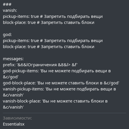
###
vanish:
pickup-items: true # Запретить подбирать вещи
block-place: true # Запретить ставить блоки
god:
pickup-items: true # Запретить подбирать вещи
block-place: true # Запретить ставить блоки
messages:
prefix: '&6&lОграничения &8&l> &f'
god-pickup-items: 'Вы не можете подбирать вещи в
&c/god'
god-block-place: 'Вы не можете ставить блоки в &c/god'
vanish-pickup-items: 'Вы не можете подбирать вещи в
&c/vanish'
vanish-block-place: 'Вы не можете ставить блоки в
&c/vanish'
Зависимости
Essentialsx