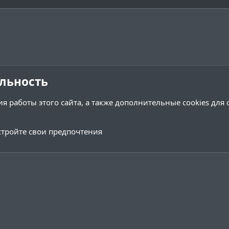
льность
я работы этого сайта, а также дополнительные cookies для
тройте свои предпочтения
Обратная связь
Условия и 