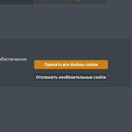
 обеспечения
Принять все файлы cookie
Отклонить необязательные cookie
правила
Политика конфиденциальности
Помощь
R
S
S