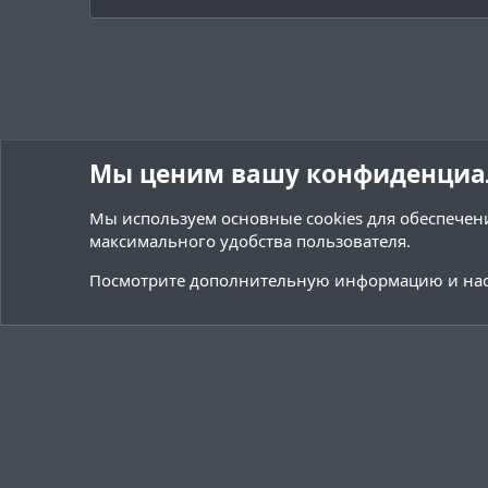
Мы ценим вашу конфиденциа
Мы используем основные
cookies
для обеспечени
максимального удобства пользователя.
Форумы
Ресурсы
Переводы и Конфигурации
Посмотрите дополнительную информацию и нас
Cookies
Тёмная (2020)
Русский (RU)