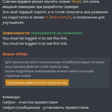
Совсем недавно решил изучить плагин
Skript
, это очень
и
я
мощный помощник при разработке сервера!
Это мой первый скрипт, и я готов получить все указания
на недостатки в своем
тг @secretmp3
, и пожелания для
улучшения.
Зависимости:
(нажимайте на названия)
You must be logged in to see this link.
You must be logged in to see this link.
Видео обзор:
Для просмотра этого контента нам потребуется ваше согласие
на установку файлов cookie третьих лиц.
Более подробную информацию можно найти на нашей
странице cookie
.
Принимать файлы cookie третьих лиц
Команды:
/setjoin - очистка приветствия
/setjoin (сообщение) - установить приветствие.