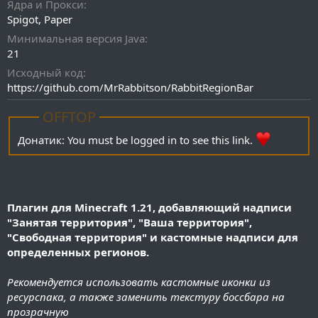
Ядра и Прокси
и
Spigot
Paper
я
Минимальная версия Java
21
Исходный код
https://github.com/MrRabbitson/RabbitRegionBar
OFFTOP
Донатик:
You must be logged in to see this link.
Плагин для Minecraft 1.21, добавляющий надписи
"Занятая территория", "Ваша территория",
"Свободная территория" и кастомные надписи для
определенных регионов.
Рекомендуется использовать кастомные иконки из
ресурспака, а также заменить текстуру боссбара на
прозрачную