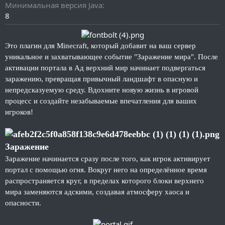
и
Минимальная версия Java
я
8
Это плагин для Minecraft, который добавит на ваш сервер
уникальное и захватывающее событие "Заражение мира". После
активации портала в Ад верхний мир начинает подвергаться
заражению, превращая привычный ландшафт в опасную и
непредсказуемую среду. Вдохните новую жизнь в игровой
процесс и создайте незабываемые впечатления для ваших
игроков!
Заражение
Заражение начинается сразу после того, как игрок активирует
портал с помощью огня. Вокруг него на определённое время
распространяется круг, в пределах которого блоки верхнего
мира заменяются адскими, создавая атмосферу хаоса и
опасности.