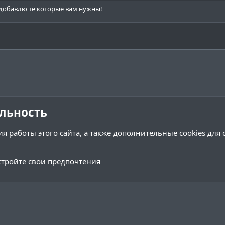
с добавлю те которые вам нужны!
льность
я работы этого сайта, а также дополнительные cookies для
тройте свои предпочтения
Обратная связь
Условия и 