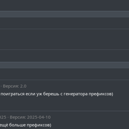
Версия: 2.0
поиграться если уж берешь с генератора префиксов)
025
Версия: 2025-04-10
 ещё больше префиксов)