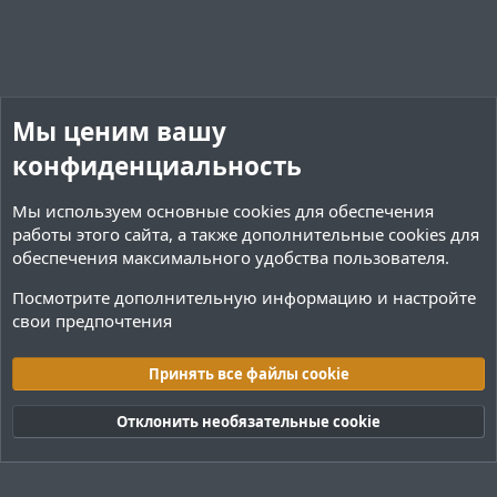
Мы ценим вашу
конфиденциальность
Мы используем основные
cookies
для обеспечения
работы этого сайта, а также дополнительные cookies для
обеспечения максимального удобства пользователя.
Посмотрите дополнительную информацию и настройте
свои предпочтения
Плагины / Minecraft
Принять все файлы cookie
Cookies
Тёмная (2020)
Русский (RU)
Отклонить необязательные cookie
Обратная связь
Условия и правила
Политика конфиденциальности
Помощь
R
S
S