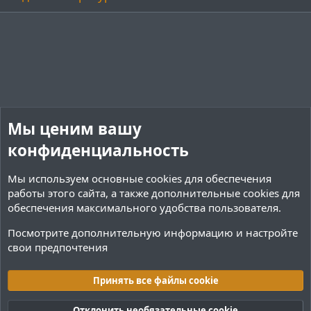
Мы ценим вашу
конфиденциальность
Мы используем основные
cookies
для обеспечения
работы этого сайта, а также дополнительные cookies для
обеспечения максимального удобства пользователя.
Посмотрите дополнительную информацию и настройте
свои предпочтения
Плагины / Minecraft
Принять все файлы cookie
Cookies
Тёмная (2020)
Русский (RU)
Отклонить необязательные cookie
Обратная связь
Условия и правила