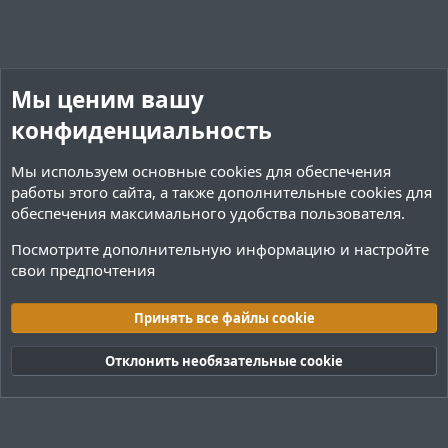
Мы ценим вашу
конфиденциальность
Мы используем основные
cookies
для обеспечения
работы этого сайта, а также дополнительные cookies для
обеспечения максимального удобства пользователя.
Посмотрите дополнительную информацию и настройте
свои предпочтения
Плагины / Minecraft
Принять все файлы cookie
Cookies
Тёмная (2020)
Русский (RU)
Отклонить необязательные cookie
Обратная связь
Условия и правила
Политика конфиденциальности
Помощь
R
S
S