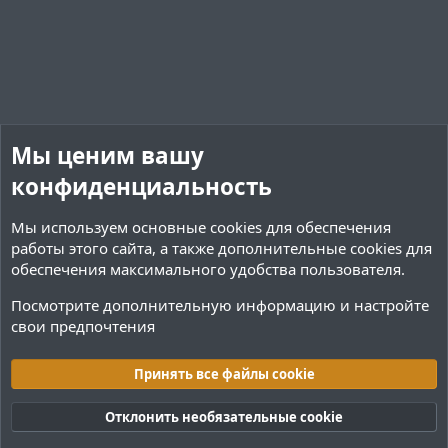
Мы ценим вашу
конфиденциальность
Мы используем основные
cookies
для обеспечения
работы этого сайта, а также дополнительные cookies для
обеспечения максимального удобства пользователя.
Посмотрите дополнительную информацию и настройте
свои предпочтения
Переводы и Конфигурации
Принять все файлы cookie
Cookies
Тёмная (2020)
Русский (RU)
Отклонить необязательные cookie
Обратная связь
Условия и правила
Политика конфиденциальности
Помощь
R