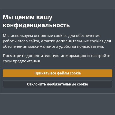
Мы ценим вашу
конфиденциальность
Мы используем основные
cookies
для обеспечения
работы этого сайта, а также дополнительные cookies для
обеспечения максимального удобства пользователя.
Посмотрите дополнительную информацию и настройте
свои предпочтения
Плагины / Minecraft
Принять все файлы cookie
Cookies
Тёмная (2020)
Русский (RU)
Отклонить необязательные cookie
Обратная связь
Условия и правила
Политика конфиденциальности
Помощь
R
S
S