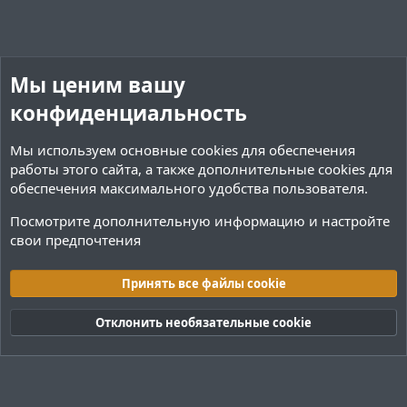
Мы ценим вашу
конфиденциальность
Мы используем основные
cookies
для обеспечения
работы этого сайта, а также дополнительные cookies для
обеспечения максимального удобства пользователя.
Посмотрите дополнительную информацию и настройте
свои предпочтения
Плагины / Minecraft
Принять все файлы cookie
Cookies
Тёмная (2020)
Русский (RU)
Отклонить необязательные cookie
Обратная связь
Условия и правила
Политика конфиденциальности
Помощь
R
S
S