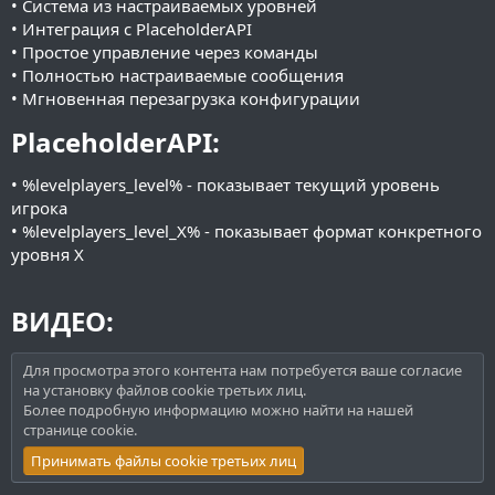
• Система из настраиваемых уровней
• Интеграция с PlaceholderAPI
• Простое управление через команды
• Полностью настраиваемые сообщения
• Мгновенная перезагрузка конфигурации
PlaceholderAPI:​
• %levelplayers_level% - показывает текущий уровень
игрока
• %levelplayers_level_X% - показывает формат конкретного
уровня X
ВИДЕО:​
Для просмотра этого контента нам потребуется ваше согласие
на установку файлов cookie третьих лиц.
Более подробную информацию можно найти на нашей
странице cookie
.
Принимать файлы cookie третьих лиц