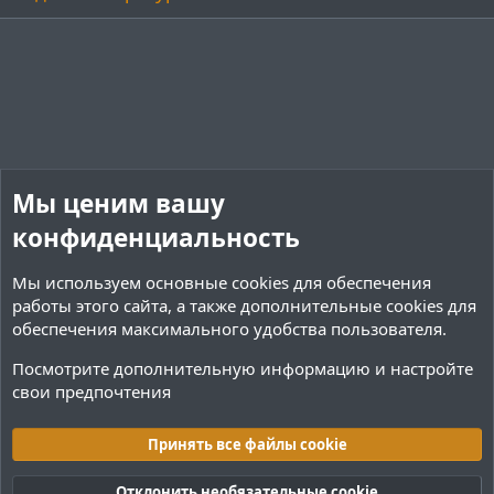
Мы ценим вашу
конфиденциальность
Мы используем основные
cookies
для обеспечения
работы этого сайта, а также дополнительные cookies для
обеспечения максимального удобства пользователя.
Посмотрите дополнительную информацию и настройте
свои предпочтения
Переводы и Конфигурации
Принять все файлы cookie
Cookies
Тёмная (2020)
Русский (RU)
Отклонить необязательные cookie
Обратная связь
Условия и правила