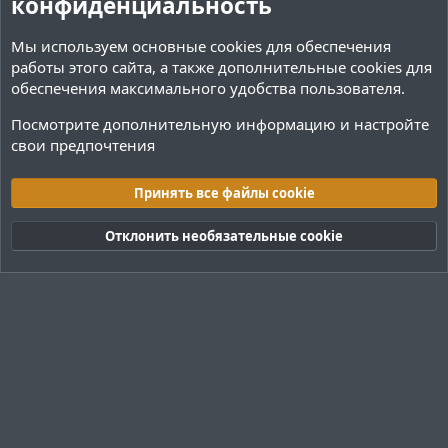
конфиденциальность
Мы используем основные
cookies
для обеспечения
работы этого сайта, а также дополнительные cookies для
обеспечения максимального удобства пользователя.
Посмотрите дополнительную информацию и настройте
свои предпочтения
Архитектура
Принять все файлы cookie
Cookies
Тёмная (2020)
Русский (RU)
Отклонить необязательные cookie
Обратная связь
Условия и правила
Политика конфиденциальности
Помощь
R
S
S