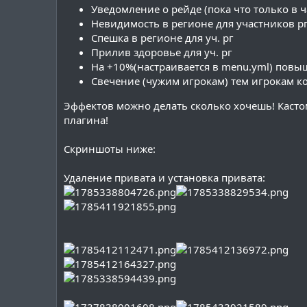
Уведомление о рейде (пока что только в ч
Невидимость в регионе для участников р
Спешка в регионе для уч. рг
Прилив здоровье для уч. рг
На +10%(настраивается в menu.yml) пов
Свечение (чужим игрокам) тем игрокам к
Эффектов можно делать сколько хочешь! Касто
плагина!
Скриншоты ниже:
Удаление привата и установка привата: