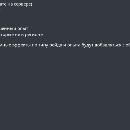
ате на сервере)
г
ышенный опыт
оторые не в регионе
мные эффекты по типу рейда и опыта будут добавляться с 