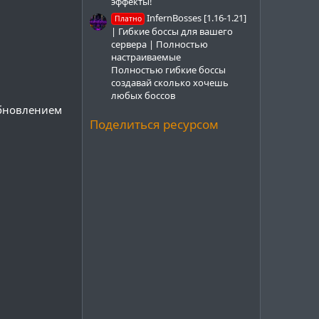
эффекты!
InfernBosses [1.16-1.21]
Платно
| Гибкие боссы для вашего
сервера | Полностью
настраиваемые
Полностью гибкие боссы
создавай сколько хочешь
любых боссов
обновлением
Поделиться ресурсом