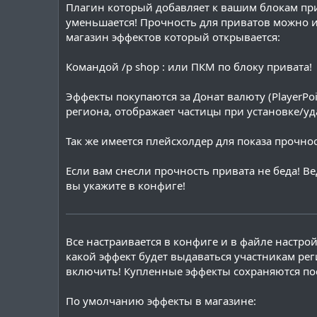
Плагин который добавляет к вашим блокам при
уменьшается! Прочность для приватов можно и
магазин эффектов который открывается:
Командой /p shop : или ПКМ по блоку привата!
Эффекты покупаются за Донат валюту (PlayerPoi
региона, отображает частицы при установке/уд
Так же имеется плейсхолдер для показа прочнос
Если вам снесли прочность привата не беда! 
вы укажите в конфиге!
Все настраивается в конфиге и в файле настро
какой эффект будет выдаваться участникам рег
включить! Купленные эффекты сохраняются посл
По умолчанию эффекты в магазине: