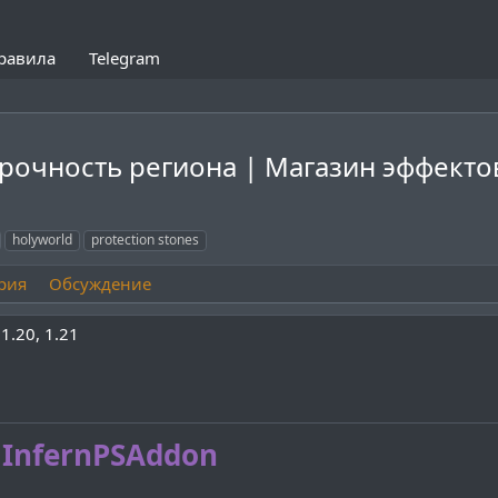
равила
Telegram
Прочность региона | Магазин эффекто
holyworld
protection stones
рия
Обсуждение
1.20
1.21
InfernPSAddon