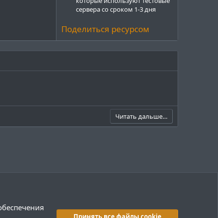
которые используют тестовые
сервера со сроком 1-3 дня
Поделиться ресурсом
Читать дальше…
 обеспечения
Принять все файлы cookie