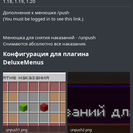
1.18
1.19
1.20
и
я
Дополнение к менюшке /push
(
You must be logged in to see this link.
)
Менюшка для снятия наказаний - /unpush
Снимаются абсолютно все наказания.
Конфигурация для плагина
DeluxeMenus​
unpush1.png
unpush2.png