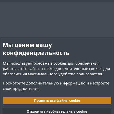
Мы ценим вашу
конфиденциальность
Мы используем основные
cookies
для обеспечения
работы этого сайта, а также дополнительные cookies для
обеспечения максимального удобства пользователя.
Посмотрите дополнительную информацию и настройте
свои предпочтения
Переводы и Конфигурации
Принять все файлы cookie
Cookies
Тёмная (2020)
Русский (RU)
Отклонить необязательные cookie
Обратная связь
Условия и правила