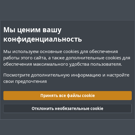
Мы ценим вашу
конфиденциальность
Мы используем основные
cookies
для обеспечения
работы этого сайта, а также дополнительные cookies для
обеспечения максимального удобства пользователя.
Посмотрите дополнительную информацию и настройте
свои предпочтения
Мультимедиа
Принять все файлы cookie
Cookies
Тёмная (2020)
Русский (RU)
Отклонить необязательные cookie
Обратная связь
Условия и правила
Политика конфиденциальности
Помощь
R
S
S