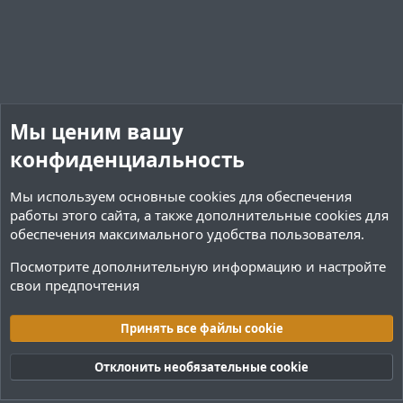
Мы ценим вашу
конфиденциальность
Мы используем основные
cookies
для обеспечения
работы этого сайта, а также дополнительные cookies для
обеспечения максимального удобства пользователя.
Посмотрите дополнительную информацию и настройте
свои предпочтения
Плагины / Minecraft
Принять все файлы cookie
Cookies
Тёмная (2020)
Русский (RU)
Отклонить необязательные cookie
Обратная связь
Условия и правила
Политика конфиденциальности
Помощь
R
S