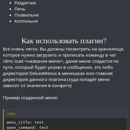
Раздатчик
Печь
Плавильня
Коптильня
Как использовать плагин?
Всё очень легко. Вы должны посмотреть на хранилище,
которое нужно загрузить и прописать команду в чат
/dmc load <название меню>, далее меню создастся по
пути, который будет указан в сообщении, это либо
директория DeluxeMenus в менюшках или главная
директория данного плагина (куда попадёт меню
зависит от значения в конфиге)
Пример созданной меню:
YAML:
menu_title: test

open_command: test
