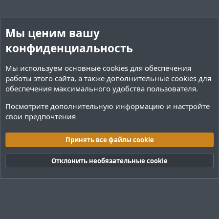
Мы ценим вашу
конфиденциальность
Мы используем основные
cookies
для обеспечения
работы этого сайта, а также дополнительные cookies для
обеспечения максимального удобства пользователя.
Посмотрите дополнительную информацию и настройте
свои предпочтения
Плагины / Minecraft
Принять все файлы cookie
Cookies
Тёмная (2020)
Русский (RU)
Отклонить необязательные cookie
Обратная связь
Условия и правила
Политика конфиденциальности
Помощь
R
S
S