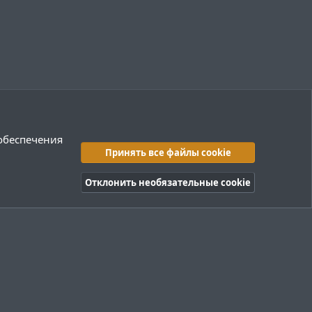
 обеспечения
Принять все файлы cookie
Отклонить необязательные cookie
правила
Политика конфиденциальности
Помощь
R
S
S