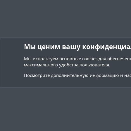
Мы ценим вашу конфиденциа
Мы используем основные
cookies
для обеспечени
максимального удобства пользователя.
Форумы
Ресурсы
Переводы и Конфигурации
Посмотрите дополнительную информацию и нас
Cookies
Тёмная (2020)
Русский (RU)