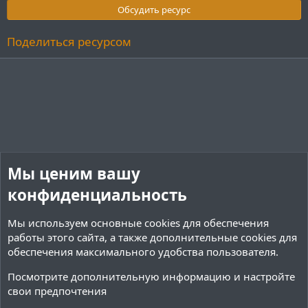
з
Обсудить ресурс
в
ё
з
Поделиться ресурсом
д
Мы ценим вашу
конфиденциальность
Мы используем основные
cookies
для обеспечения
работы этого сайта, а также дополнительные cookies для
обеспечения максимального удобства пользователя.
Посмотрите дополнительную информацию и настройте
свои предпочтения
Сборки