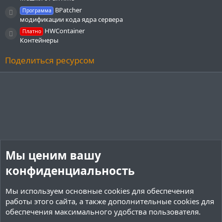
BPatcher
Программа
Иконка ресурса
модификации кода ядра сервера
HWContainer
Платно
Иконка ресурса
Контейнеры
Поделиться ресурсом
Мы ценим вашу
конфиденциальность
Мы используем основные
cookies
для обеспечения
работы этого сайта, а также дополнительные cookies для
обеспечения максимального удобства пользователя.